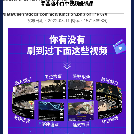
零基础小白中视频赚钱课
/data/user/htdocs/common/function.php
on line
670
发布日期：2022-03-11 阅读：15715698次