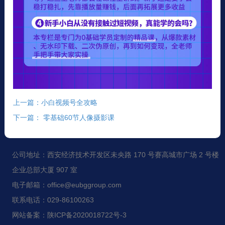
上一篇：小白视频号全攻略
下一篇： 零基础60节人像摄影课
公司地址：西安经济技术开发区未央路 170 号赛高城市广场 2 号楼
企业总部大厦 907 室
电子邮箱：office@eubggroup.com
联系电话：029-86100263
网站备案：陕ICP备2020018722号-3