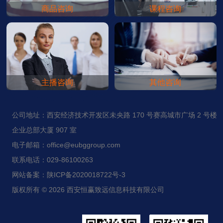
商品咨询
课程咨询
COMMODITY CONSULTING
COURSE CONSULTATION
主播咨询
其他咨询
ANCHOR CONSULTATION
OTHER CONSULTATIONS
公司地址：西安经济技术开发区未央路 170 号赛高城市广场 2 号楼
企业总部大厦 907 室
电子邮箱：office@eubggroup.com
联系电话：029-86100263
网站备案：陕ICP备2020018722号-3
版权所有 © 2026 西安恒赢致远信息科技有限公司