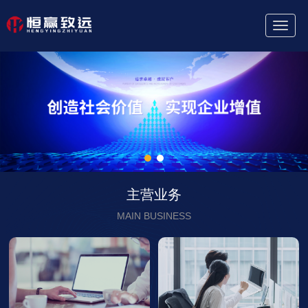
Toggl
Naviga
主营业务
MAIN BUSINESS