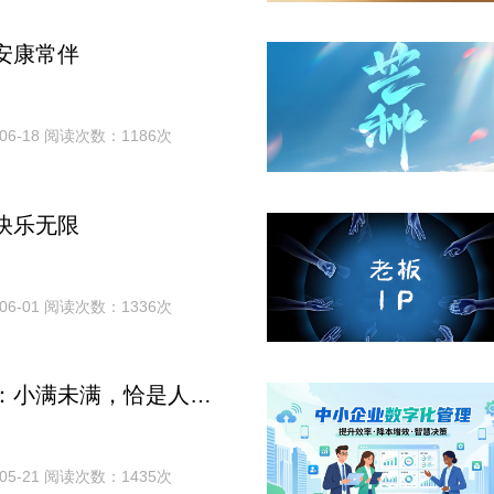
安康常伴
06-18 阅读次数：1186次
快乐无限
06-01 阅读次数：1336次
二十四节气：小满未满，恰是人生好时节
05-21 阅读次数：1435次