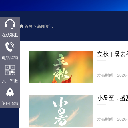
首页 >
新闻资讯
在线客服
立秋｜暑去
电话咨询
...
发布时间：2026-
人工客服
小暑至，盛
返回顶部
...
发布时间：2026-