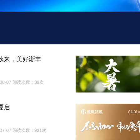
秋来，美好渐丰
08-07 阅读次数：39次
夏启
07-07 阅读次数：921次