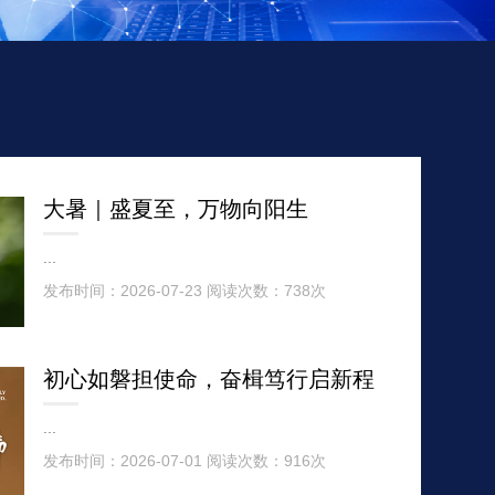
大暑｜盛夏至，万物向阳生
...
发布时间：2026-07-23 阅读次数：738次
初心如磐担使命，奋楫笃行启新程
...
发布时间：2026-07-01 阅读次数：916次