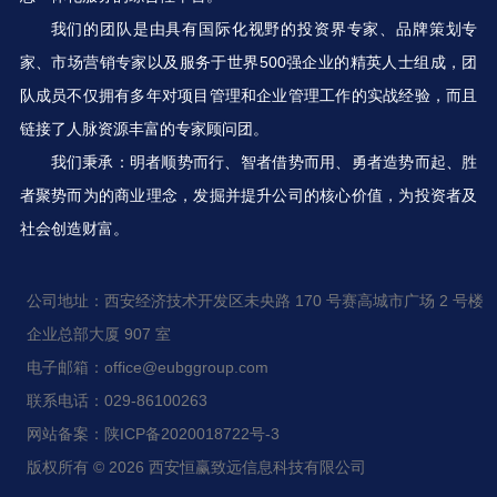
我们的团队是由具有国际化视野的投资界专家、品牌策划专
家、市场营销专家以及服务于世界500强企业的精英人士组成，团
队成员不仅拥有多年对项目管理和企业管理工作的实战经验，而且
链接了人脉资源丰富的专家顾问团。
我们秉承：明者顺势而行、智者借势而用、勇者造势而起、胜
者聚势而为的商业理念，发掘并提升公司的核心价值，为投资者及
社会创造财富。
公司地址：西安经济技术开发区未央路 170 号赛高城市广场 2 号楼
企业总部大厦 907 室
电子邮箱：office@eubggroup.com
联系电话：029-86100263
网站备案：陕ICP备2020018722号-3
版权所有 © 2026 西安恒赢致远信息科技有限公司