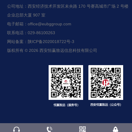
公司地址：西安经济技术开发区未央路 170 号赛高城市广场 2 号楼
企业总部大厦 907 室
电子邮箱：office@eubggroup.com
联系电话：029-86100263
网站备案：陕ICP备2020018722号-3
版权所有 © 2026 西安恒赢致远信息科技有限公司