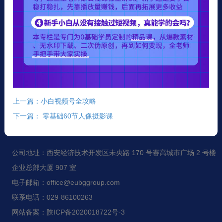
上一篇：小白视频号全攻略
下一篇： 零基础60节人像摄影课
公司地址：西安经济技术开发区未央路 170 号赛高城市广场 2 号楼
企业总部大厦 907 室
电子邮箱：office@eubggroup.com
联系电话：029-86100263
网站备案：陕ICP备2020018722号-3