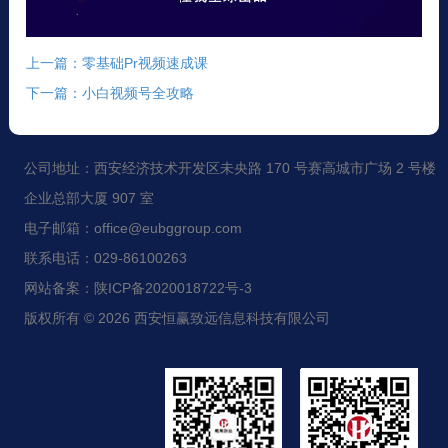
上一篇：零基础Pr视频速成课
下一篇：小白视频号全攻略
公司地址：西安经济技术开发区未央路 170 号赛高城市广场 2 号楼
企业总部大厦 907 室
电子邮箱：office@eubggroup.com
联系电话：029-86100263
网站备案：陕ICP备2020018722号-3
版权所有 © 2026 西安恒赢致远信息科技有限公司