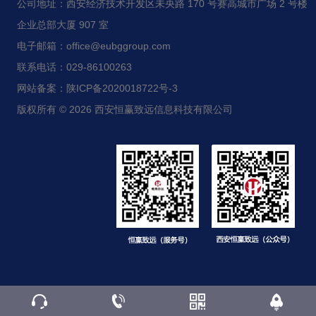
公司地址：西安经济技术开发区未央路 170 号赛高城市广场 2 号楼
企业总部大厦 907 室
电子邮箱：office@eubggroup.com
联系电话：029-86100263
网站备案：陕ICP备2020018722号-3
版权所有 © 2026 西安恒赢致远信息科技有限公司