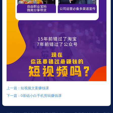
上一篇：短视频文案赚钱课
下一篇：0基础小白手机剪辑赚钱课