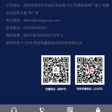
公司地址：西安经济技术开发区未央路 170 号赛高城市广场 2 号楼
企业总部大厦 907 室
电子邮箱：office@eubggroup.com
联系电话：029-86100263
网站备案：陕ICP备2020018722号-3
版权所有 © 2026 西安恒赢致远信息科技有限公司