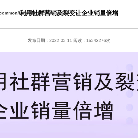
利用社群营销及裂变让企业销量倍增
s/common/function.php
on line
670
发布日期：2022-03-11 阅读：15342276次