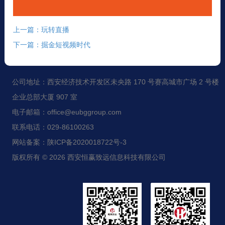
上一篇：玩转直播
下一篇：掘金短视频时代
公司地址：西安经济技术开发区未央路 170 号赛高城市广场 2 号楼
企业总部大厦 907 室
电子邮箱：office@eubggroup.com
联系电话：029-86100263
网站备案：陕ICP备2020018722号-3
版权所有 © 2026 西安恒赢致远信息科技有限公司