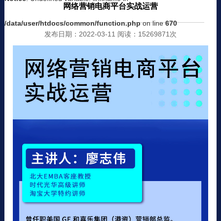
网络营销电商平台实战运营
/data/user/htdocs/common/function.php
on line
670
发布日期：2022-03-11 阅读：15269871次