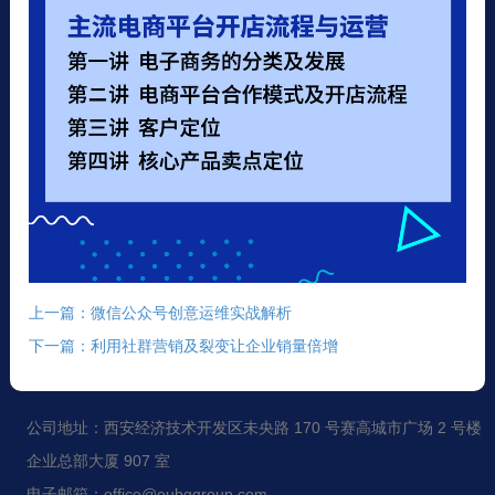
上一篇：微信公众号创意运维实战解析
下一篇：利用社群营销及裂变让企业销量倍增
公司地址：西安经济技术开发区未央路 170 号赛高城市广场 2 号楼
企业总部大厦 907 室
电子邮箱：office@eubggroup.com