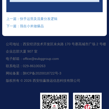
上一篇：快手运营及流量分发逻辑
下一篇：我在小米做爆品
公司地址：西安经济技术开发区未央路 170 号赛高城市广场 2 号楼
企业总部大厦 907 室
电子邮箱：office@eubggroup.com
联系电话：029-86100263
网站备案：陕ICP备2020018722号-3
版权所有 © 2026 西安恒赢致远信息科技有限公司