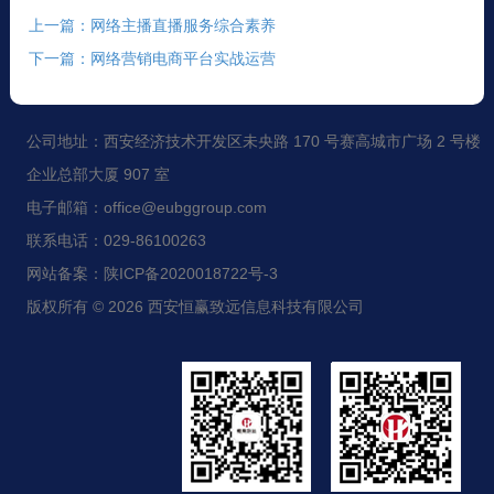
上一篇：网络主播直播服务综合素养
下一篇：网络营销电商平台实战运营
公司地址：西安经济技术开发区未央路 170 号赛高城市广场 2 号楼
企业总部大厦 907 室
电子邮箱：office@eubggroup.com
联系电话：029-86100263
网站备案：陕ICP备2020018722号-3
版权所有 © 2026 西安恒赢致远信息科技有限公司