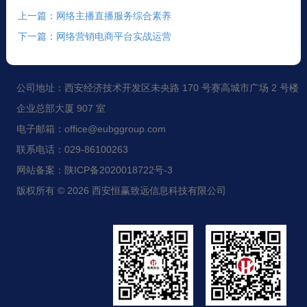
上一篇：网络主播直播服务综合素养
下一篇：网络营销电商平台实战运营
公司地址：西安经济技术开发区未央路 170 号赛高城市广场 2 号楼
企业总部大厦 907 室
电子邮箱：office@eubggroup.com
联系电话：029-86100263
网站备案：陕ICP备2020018722号-3
版权所有 © 2026 西安恒赢致远信息科技有限公司