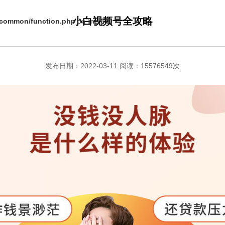
小白视频号全攻略
s/common/function.php
on line
670
发布日期：2022-03-11 阅读：15576549次