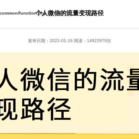
个人微信的流量变现路径
s/common/function.php
on line
670
发布日期：2022-01-19 阅读：14922979次