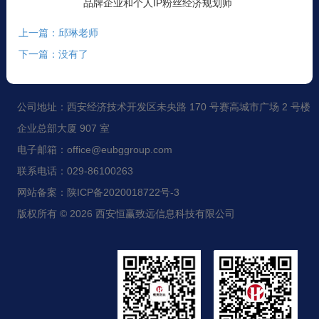
品牌企业和个人IP粉丝经济规划师
上一篇：邱琳老师
下一篇：没有了
公司地址：西安经济技术开发区未央路 170 号赛高城市广场 2 号楼
企业总部大厦 907 室
电子邮箱：office@eubggroup.com
联系电话：029-86100263
网站备案：陕ICP备2020018722号-3
版权所有 © 2026 西安恒赢致远信息科技有限公司