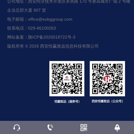
公司地址：西安经济技术开发区未央路 170 号赛高城市广场 2 号楼
企业总部大厦 907 室
电子邮箱：office@eubggroup.com
联系电话：029-86100263
网站备案：陕ICP备2020018722号-3
版权所有 © 2026 西安恒赢致远信息科技有限公司