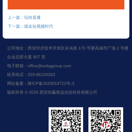
上一篇：玩转直播
下一篇：掘金短视频时代
公司地址：西安经济技术开发区未央路 170 号赛高城市广场 2 号楼
企业总部大厦 907 室
电子邮箱：office@eubggroup.com
联系电话：029-86100263
网站备案：陕ICP备2020018722号-3
版权所有 © 2026 西安恒赢致远信息科技有限公司