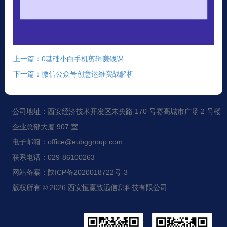
上一篇：0基础小白手机剪辑赚钱课
下一篇：微信公众号创意运维实战解析
公司地址：西安经济技术开发区未央路 170 号赛高城市广场 2 号楼
企业总部大厦 907 室
电子邮箱：office@eubggroup.com
联系电话：029-86100263
网站备案：陕ICP备2020018722号-3
版权所有 © 2026 西安恒赢致远信息科技有限公司