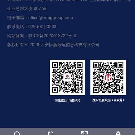
企业总部大厦 907 室
电子邮箱：office@eubggroup.com
联系电话：029-86100263
网站备案：陕ICP备2020018722号-3
版权所有 © 2026 西安恒赢致远信息科技有限公司