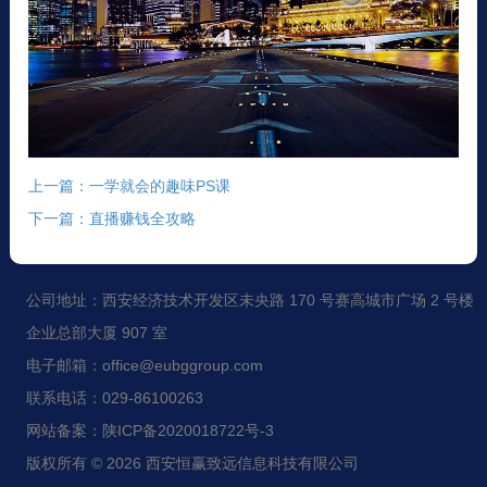
上一篇：一学就会的趣味PS课
下一篇：直播赚钱全攻略
公司地址：西安经济技术开发区未央路 170 号赛高城市广场 2 号楼
企业总部大厦 907 室
电子邮箱：office@eubggroup.com
联系电话：029-86100263
网站备案：陕ICP备2020018722号-3
版权所有 © 2026 西安恒赢致远信息科技有限公司