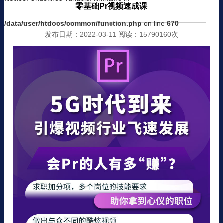
零基础Pr视频速成课
/data/user/htdocs/common/function.php
on line
670
发布日期：2022-03-11 阅读：15790160次