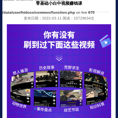
零基础小白中视频赚钱课
/data/user/htdocs/common/function.php
on line
670
发布日期：2022-03-11 阅读：15729634次