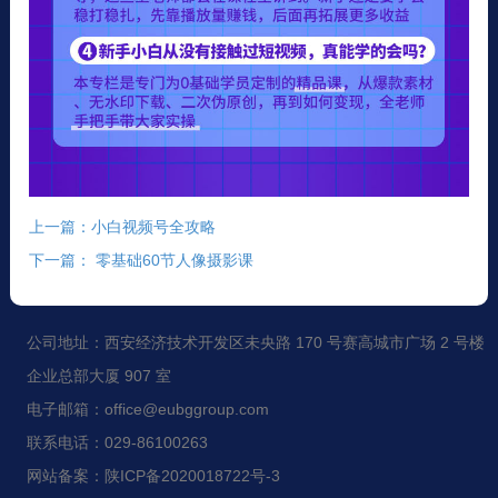
上一篇：小白视频号全攻略
下一篇： 零基础60节人像摄影课
公司地址：西安经济技术开发区未央路 170 号赛高城市广场 2 号楼
企业总部大厦 907 室
电子邮箱：office@eubggroup.com
联系电话：029-86100263
网站备案：陕ICP备2020018722号-3