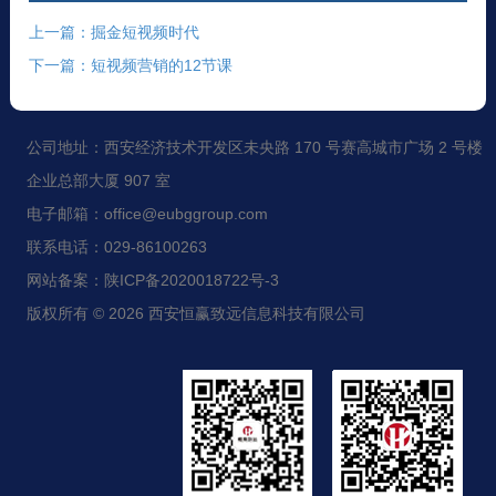
上一篇：掘金短视频时代
下一篇：短视频营销的12节课
公司地址：西安经济技术开发区未央路 170 号赛高城市广场 2 号楼
企业总部大厦 907 室
电子邮箱：office@eubggroup.com
联系电话：029-86100263
网站备案：陕ICP备2020018722号-3
版权所有 © 2026 西安恒赢致远信息科技有限公司