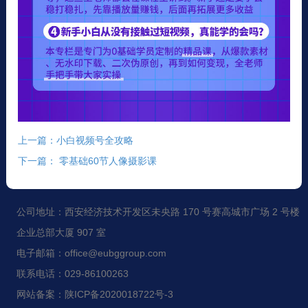
上一篇：小白视频号全攻略
下一篇： 零基础60节人像摄影课
公司地址：西安经济技术开发区未央路 170 号赛高城市广场 2 号楼
企业总部大厦 907 室
电子邮箱：office@eubggroup.com
联系电话：029-86100263
网站备案：陕ICP备2020018722号-3