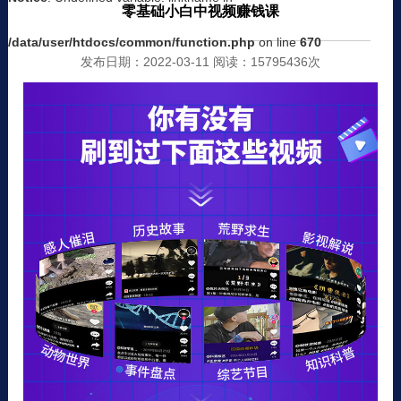
零基础小白中视频赚钱课
/data/user/htdocs/common/function.php
on line
670
发布日期：2022-03-11 阅读：15795436次