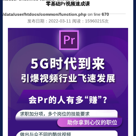
零基础Pr视频速成课
/data/user/htdocs/common/function.php
on line
670
发布日期：2022-03-11 阅读：15960215次