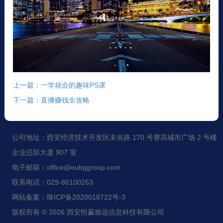
上一篇：一学就会的趣味PS课
下一篇：直播赚钱全攻略
公司地址：西安经济技术开发区未央路 170 号赛高城市广场 2 号楼
企业总部大厦 907 室
电子邮箱：office@eubggroup.com
联系电话：029-86100263
网站备案：陕ICP备2020018722号-3
版权所有 © 2026 西安恒赢致远信息科技有限公司