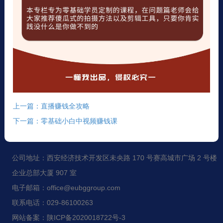
上一篇：直播赚钱全攻略
下一篇：零基础小白中视频赚钱课
公司地址：西安经济技术开发区未央路 170 号赛高城市广场 2 号楼
企业总部大厦 907 室
电子邮箱：office@eubggroup.com
联系电话：029-86100263
网站备案：陕ICP备2020018722号-3