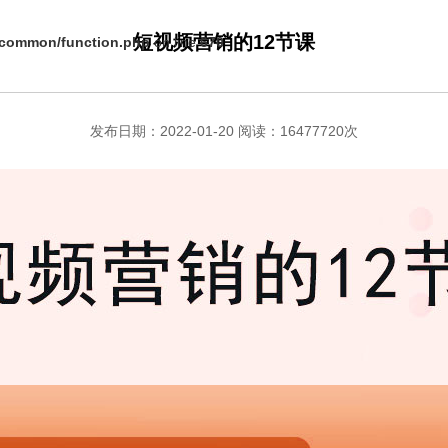
短视频营销的12节课
s/common/function.php
on line
670
发布日期：2022-01-20 阅读：16477720次