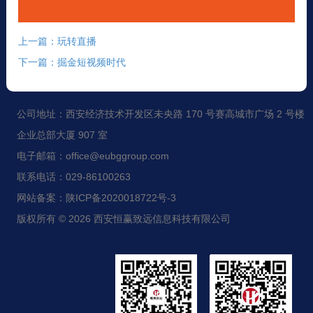
上一篇：玩转直播
下一篇：掘金短视频时代
公司地址：西安经济技术开发区未央路 170 号赛高城市广场 2 号楼
企业总部大厦 907 室
电子邮箱：office@eubggroup.com
联系电话：029-86100263
网站备案：陕ICP备2020018722号-3
版权所有 © 2026 西安恒赢致远信息科技有限公司