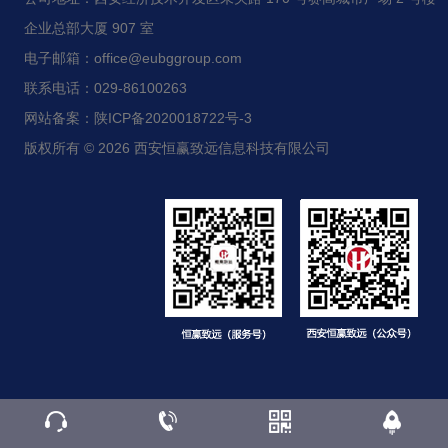
企业总部大厦 907 室
电子邮箱：office@eubggroup.com
联系电话：029-86100263
网站备案：陕ICP备2020018722号-3
版权所有 © 2026 西安恒赢致远信息科技有限公司