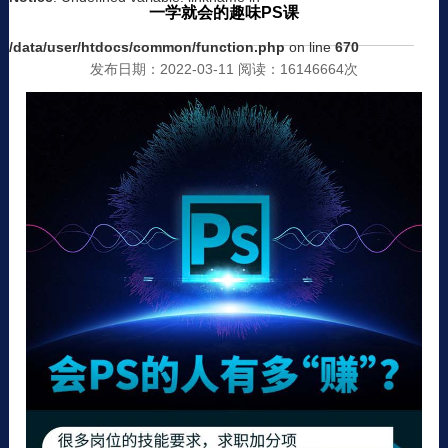
一学就会的趣味PS课
/data/user/htdocs/common/function.php
on line
670
发布日期：2022-03-11 阅读：16146664次