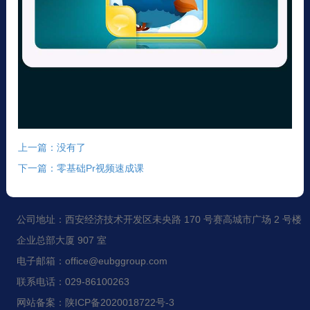
上一篇：没有了
下一篇：零基础Pr视频速成课
公司地址：西安经济技术开发区未央路 170 号赛高城市广场 2 号楼
企业总部大厦 907 室
电子邮箱：office@eubggroup.com
联系电话：029-86100263
网站备案：陕ICP备2020018722号-3