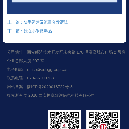
上一篇：快手运营及流量分发逻辑
下一篇：我在小米做爆品
公司地址：西安经济技术开发区未央路 170 号赛高城市广场 2 号楼
企业总部大厦 907 室
电子邮箱：office@eubggroup.com
联系电话：029-86100263
网站备案：陕ICP备2020018722号-3
版权所有 © 2026 西安恒赢致远信息科技有限公司