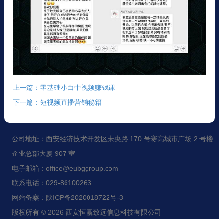
上一篇：零基础小白中视频赚钱课
下一篇：短视频直播营销秘籍
公司地址：西安经济技术开发区未央路 170 号赛高城市广场 2 号楼
企业总部大厦 907 室
电子邮箱：office@eubggroup.com
联系电话：029-86100263
网站备案：陕ICP备2020018722号-3
版权所有 © 2026 西安恒赢致远信息科技有限公司