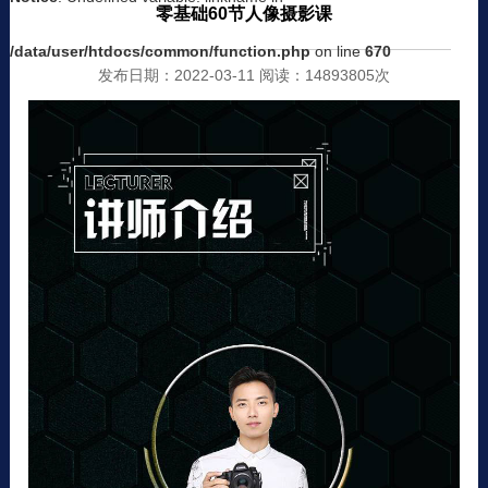
零基础60节人像摄影课
/data/user/htdocs/common/function.php
on line
670
发布日期：2022-03-11 阅读：14893805次