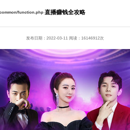
直播赚钱全攻略
s/common/function.php
on line
670
发布日期：2022-03-11 阅读：16146912次