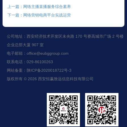
上一篇：网络主播直播服务综合素养
下一篇：网络营销电商平台实战运营
公司地址：西安经济技术开发区未央路 170 号赛高城市广场 2 号楼
企业总部大厦 907 室
电子邮箱：office@eubggroup.com
联系电话：029-86100263
网站备案：陕ICP备2020018722号-3
版权所有 © 2026 西安恒赢致远信息科技有限公司