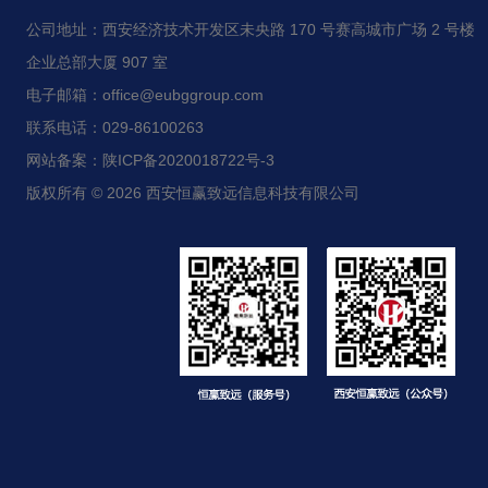
公司地址：西安经济技术开发区未央路 170 号赛高城市广场 2 号楼
企业总部大厦 907 室
电子邮箱：office@eubggroup.com
联系电话：029-86100263
网站备案：陕ICP备2020018722号-3
版权所有 © 2026 西安恒赢致远信息科技有限公司