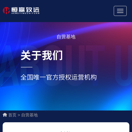
Toggl
Naviga
自营基地
首页 >
自营基地