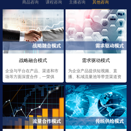
商品咨询
课程咨询
主播咨询
其他咨询
战略融合模式
需求驱动模式
企业与平台在产品、渠道和市
为企业产品提供短视频、直
场等方面深度合作，一荣俱
播、私域流量池等带货渠道资
荣，一损俱损
源