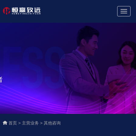
Toggl
Naviga
首页 >
主营业务 >
其他咨询