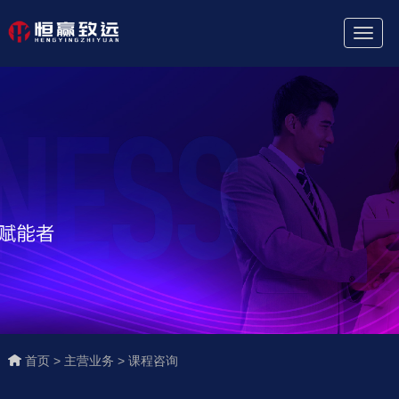
Toggl
Naviga
首页 >
主营业务 >
课程咨询