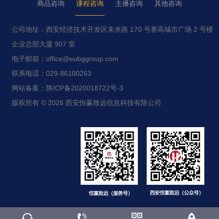
商品咨询
课程咨询
主播咨询
其他咨询
公司地址：西安经济技术开发区未央路 170 号赛高城市广场 2 号楼
企业总部大厦 907 室
电子邮箱：office@eubggroup.com
联系电话：029-86100263
网站备案：陕ICP备2020018722号-3
版权所有 © 2026 西安恒赢致远信息科技有限公司