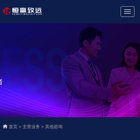
Toggl
Naviga
首页 >
主营业务 >
其他咨询