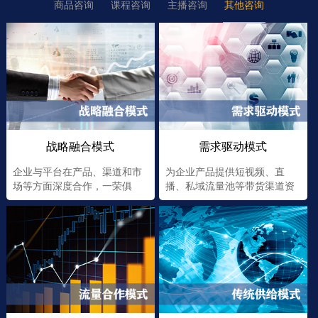
商品咨询
课程咨询
主播咨询
其他咨询
战略融合模式
需求驱动模式
企业与平台在产品、渠道和市
为企业产品提供短视频、直
场等方面深度合作，一荣俱
播、私域流量池等带货渠道资
荣，一损俱损
源