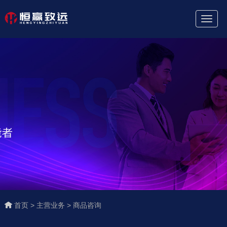
Toggl
Naviga
首页 >
主营业务 >
商品咨询