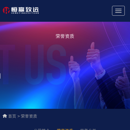
Toggl
Naviga
荣誉资质
首页 >
荣誉资质