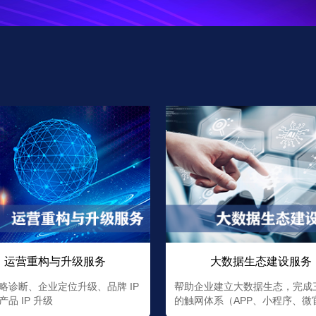
运营重构与升级服务
大数据生态建设服务
略诊断、企业定位升级、品牌 IP
帮助企业建立大数据生态，完成
品 IP 升级
的触网体系（APP、小程序、微