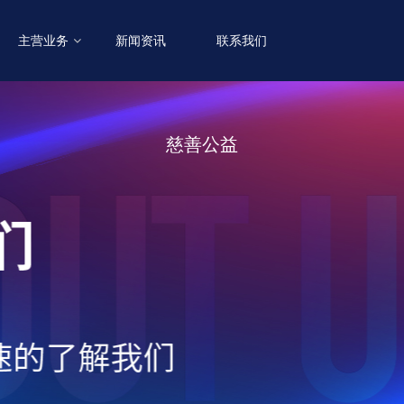
主营业务
新闻资讯
联系我们
慈善公益