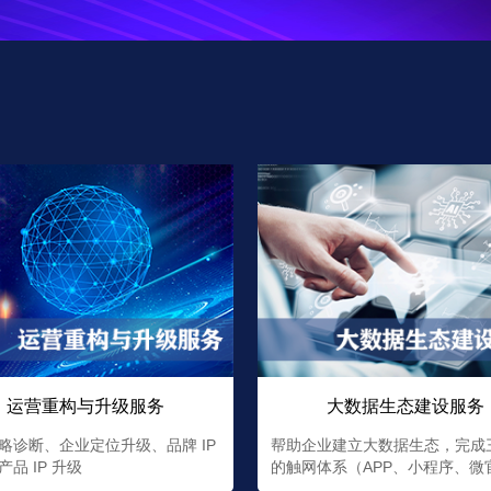
运营重构与升级服务
大数据生态建设服务
略诊断、企业定位升级、品牌 IP
帮助企业建立大数据生态，完成
品 IP 升级
的触网体系（APP、小程序、微