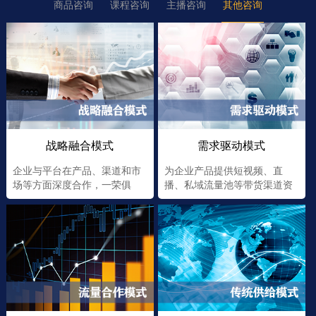
商品咨询
课程咨询
主播咨询
其他咨询
战略融合模式
需求驱动模式
企业与平台在产品、渠道和市
为企业产品提供短视频、直
场等方面深度合作，一荣俱
播、私域流量池等带货渠道资
荣，一损俱损
源