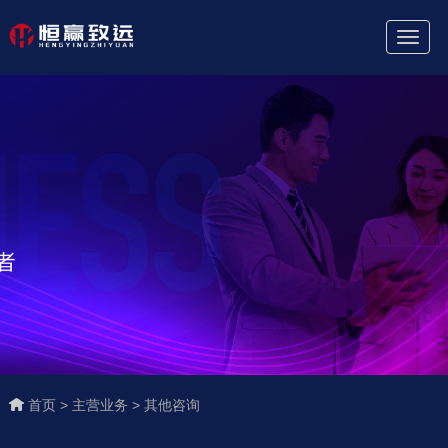
Toggl
Naviga
首页 >
主营业务 >
其他咨询