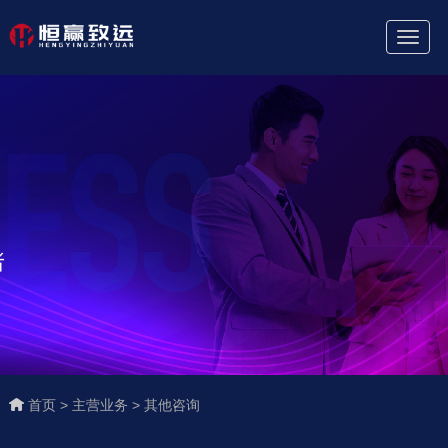
Toggl
Naviga
首页 >
主营业务 >
其他咨询