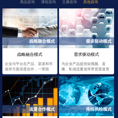
商品咨询
课程咨询
主播咨询
其他咨询
战略融合模式
需求驱动模式
企业与平台在产品、渠道和市
为企业产品提供短视频、直
场等方面深度合作，一荣俱
播、私域流量池等带货渠道资
荣，一损俱损
源