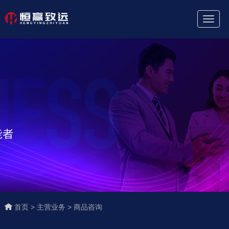
Toggl
Naviga
首页 >
主营业务 >
商品咨询