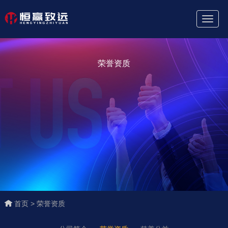
Toggl
Naviga
荣誉资质
首页 >
荣誉资质