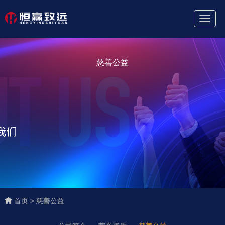
Toggl
Naviga
慈善公益
首页 >
慈善公益